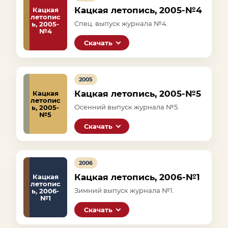
Кацкая летопись, 2005-№4
Кацкая
летопис
Спец. выпуск журнала №4.
ь, 2005-
№4
Скачать
2005
Кацкая летопись, 2005-№5
Кацкая
летопис
Осенний выпуск журнала №5.
ь, 2005-
№5
Скачать
2006
Кацкая летопись, 2006-№1
Кацкая
летопис
Зимний выпуск журнала №1.
ь, 2006-
№1
Скачать