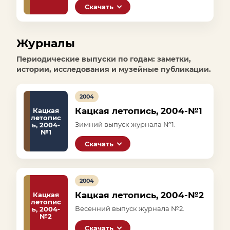
Скачать
Журналы
Периодические выпуски по годам: заметки,
истории, исследования и музейные публикации.
2004
Кацкая летопись, 2004-№1
Кацкая
летопис
Зимний выпуск журнала №1.
ь, 2004-
№1
Скачать
2004
Кацкая летопись, 2004-№2
Кацкая
летопис
Весенний выпуск журнала №2.
ь, 2004-
№2
Скачать