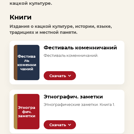
кацкой культуре.
Книги
Издания о кацкой культуре, истории, языке,
традициях и местной памяти.
Фестиваль коменничаний
Фестиваль коменничаний.
Фестива
ль
коменни
чаний
Скачать
Этнографич. заметки
Этнографические заметки. Книга 1.
Этногра
фич.
заметки
Скачать