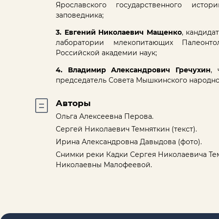
Ярославского государственного истори
заповедника;
3. Евгений Николаевич Мащенко
, кандида
лаборатории млекопитающих Палеонто
Российской академии наук;
4. Владимир Александрович Гречухин
,
председатель Совета Мышкинского народно
Авторы
Ольга Алексеевна Перова.
Сергей Николаевич Темняткин (текст).
Ирина Александровна Давыдова (фото).
Снимки реки Кадки Сергея Николаевича Тем
Николаевны Малофеевой.