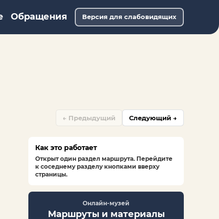
е
Обращения
Версия для слабовидящих
← Предыдущий
Следующий →
Как это работает
Открыт один раздел маршрута. Перейдите
к соседнему разделу кнопками вверху
страницы.
Онлайн-музей
Маршруты и материалы