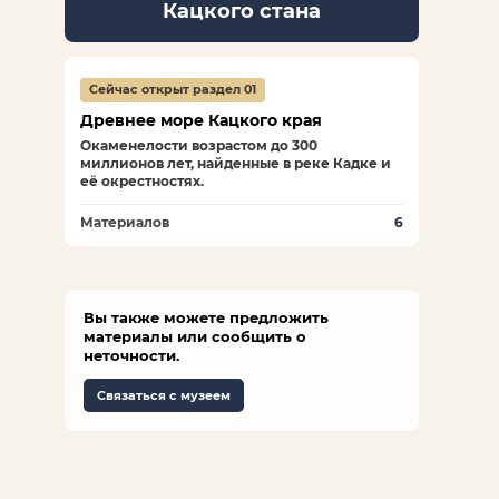
Кацкого стана
Сейчас открыт раздел 01
Древнее море Кацкого края
Окаменелости возрастом до 300
миллионов лет, найденные в реке Кадке и
её окрестностях.
Материалов
6
Вы также можете предложить
материалы или сообщить о
неточности.
Связаться с музеем