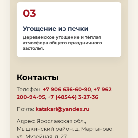
03
Угощение из печки
Деревенское угощение и тёплая
атмосфера общего праздничного
застолья.
Контакты
Телефон:
+7 906 636-60-90
,
+7 962
200-94-95
,
+7 (48544) 3-27-36
Почта:
katskari@yandex.ru
Адрес: Ярославская обл.,
Мышкинский район, д. Мартыново,
ул. Музейная, д. 27