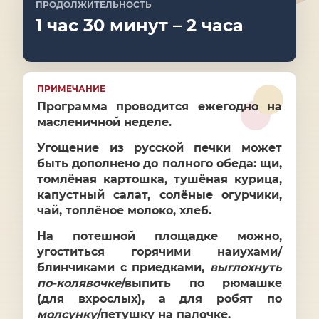
ПРОДОЛЖИТЕЛЬНОСТЬ
1 час 30 минут – 2 часа
ПРИМЕЧАНИЕ
Программа проводится ежегодно на
масленичной неделе.
Угощение из русской печки может
быть дополнено до полного обеда: щи,
томлёная картошка, тушёная курица,
капустный салат, солёные огурчики,
чай, топлёное молоко, хлеб.
На потешной площадке можно,
угоститься горячими наиухами/
блинчиками с приедками,
выглохнуть
по-колявочке
/выпить по рюмашке
(для вхрослых), а для робят по
молсунку
/петушку на палочке.