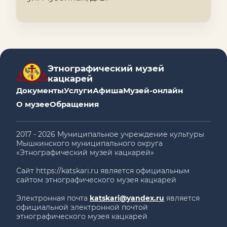
Этнографический музей
кацкарей
Документы
Услуги
Афиша
Музей-онлайн
О музее
Обращения
2017 - 2026 Муниципальное учреждение культуры
Мышкинского муниципального округа
«Этнографический музей кацкарей»
Сайт https://katskari.ru является официальным
сайтом этнографического музея кацкарей
Электронная почта
katskari@yandex.ru
является
официальной электронной почтой
этнографического музея кацкарей