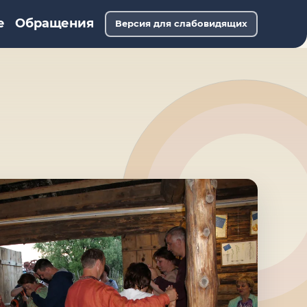
е
Обращения
Версия для слабовидящих