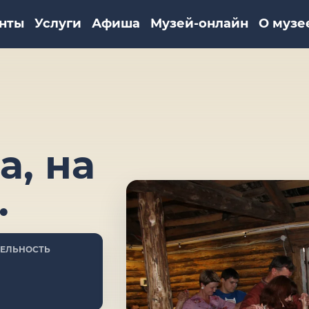
нты
Услуги
Афиша
Музей-онлайн
О музе
а, на
…
ЕЛЬНОСТЬ