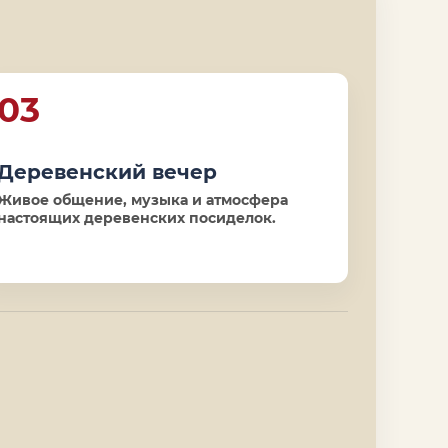
03
Деревенский вечер
Живое общение, музыка и атмосфера
настоящих деревенских посиделок.