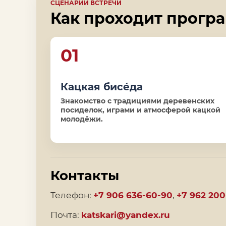
СЦЕНАРИЙ ВСТРЕЧИ
Как проходит прогр
01
Кацкая бисéда
Знакомство с традициями деревенских
посиделок, играми и атмосферой кацкой
молодёжи.
Контакты
Телефон:
+7 906 636-60-90
,
+7 962 200
Почта:
katskari@yandex.ru